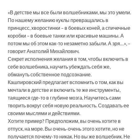
«В детстве мы все были волшебниками, мы это умели.
По нашему желанию куклы превращались в
принцесс, хворостинки – в боевых коней, а спичечные
коробки – в боевые танки или красивые машины. А
потом мы об этом как-то незаметно забыли. А зря…», –
говорит Анатолий Михайлович.
Секрет исполнения желания в том, чтобы включить в
себе волшебника, научить убеждать себя же,
обмануть собственное подсознание.
Кашпировский предлагает вспомнить о том, как вы
мечтали в детстве и включить те же инструменты,
таящиеся где-то в глубине мозга. Научитесь сами
творить вокруг себя новую реальность. Создавать ее
своими мыслями и действиями.
Хотите пример? Предположим, вы очень хотите в
отпуск, на море. Вы очень-очень этого хотите, но не
получается почему-то никак. Но вы же волшебник. Не