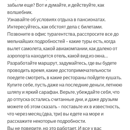
забыли еще? Вот и думайте, и действуйте, как
волшебник.
Узнавайте об условиях отдыха в пансионатах.
Интересуйтесь, как обстоят дела с билетами.
Позвоните в офис турагентства, расспросите все до
мельчайших подробностей – какие туры есть, когда
вылет самолета, какой авиакомпании, как далеко от
аэропорта находится отель, какой вид из окна…
Разработайте маршрут, задумайтесь, где вы будете
проводить время, какие достопримечательности
поедете смотреть, в какие рестораны пойдете кушать.
Купите себе, пусть даже на последние деньги, летнюю
шляпу и яркий сарафан. Верьте, убеждайте себя, что
до отпуска остались считанные дни, и даже друзьям
можете об этом сказать – поставьте их в известность,
что через месяц (два, три) вы едете на море и
расскажите некоторые подробности.
Вы не поверите, но это работает. И все у вас