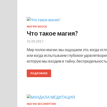
МАГИЯ ХАОСА
Что такое магия?
31.03.2017
Мир полон магии; мы ощущаем это, когда ог
или когда испытываем глубокое удовлетворени
которую мы входим в тайну, беспредельность
ПОДРОБНЕЕ
МАГИЯ БЕССМЕРТИЯ