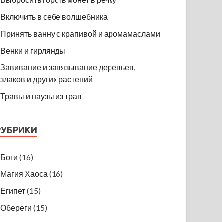
Включить в себе волшебника
Принять ванну с крапивой и аромамаслами
Венки и гирлянды
Завивание и завязывание деревьев,
злаков и других растений
Травы и наузы из трав
РУБРИКИ
Боги
(16)
Магия Хаоса
(16)
Египет
(15)
Обереги
(15)