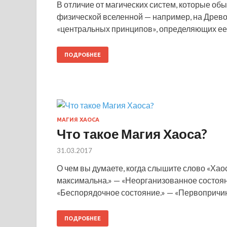
В отличие от магических систем, которые о
физической вселенной — например, на Древо
«центральных принципов», определяющих ее п
ПОДРОБНЕЕ
МАГИЯ ХАОСА
Что такое Магия Хаоса?
31.03.2017
О чем вы думаете, когда слышите слово «Хао
максимальна.» — «Неорганизованное состоян
«Беспорядочное состояние.» — «Первопричино
ПОДРОБНЕЕ