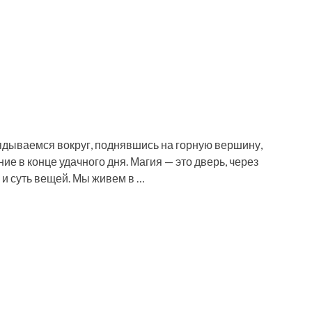
лядываемся вокруг, поднявшись на горную вершину,
е в конце удачного дня. Магия — это дверь, через
 и суть вещей. Мы живем в …