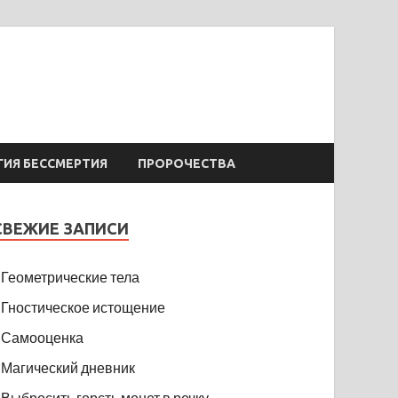
ГИЯ БЕССМЕРТИЯ
ПРОРОЧЕСТВА
СВЕЖИЕ ЗАПИСИ
Геометрические тела
Гностическое истощение
Самооценка
Магический дневник
Выбросить горсть монет в речку