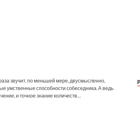
раза звучит, по меньшей мере, двусмысленно,
ые умственные способности собеседника. А ведь
ачение, и точное знание количеств…