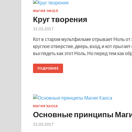
МАГИЯ ЧИСЕЛ
Круг творения
31.03.2017
Кот в старом мультфильме отрывает Ноль от з
круглое отверстие, дверь, вход, и кот прыгае
выглядеть как этот Ноль. Но перед тем как об
ПОДРОБНЕЕ
МАГИЯ ХАОСА
Основные принципы Маги
31.03.2017