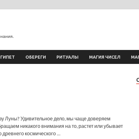
инания.
ЕГИПЕТ
ОБЕРЕГИ
РИТУАЛЫ
МАГИЯ ЧИСЕЛ
МА
азу Луны? Удивительное дело, мы чаще доверяем
бращаем никакого внимания на то, растет или убывает
ью древнего космического …