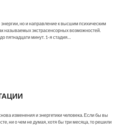
 энергии, но и направление к высшим психическим
 так называемых экстрасенсорных возможностей.
до пятнадцати минут. 1-я стадия…
ТАЦИИ
нова изменения и энергетики человека. Если бы вы
те, ни о чем не думая, хотя бы три месяца, то решили