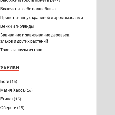
Включить в себе волшебника
Принять ванну с крапивой и аромамаслами
Венки и гирлянды
Завивание и завязывание деревьев,
злаков и других растений
Травы и наузы из трав
РУБРИКИ
Боги
(16)
Магия Хаоса
(16)
Египет
(15)
Обереги
(15)