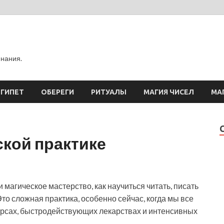
инания.
ЕГИПЕТ
ОБЕРЕГИ
РИТУАЛЫ
МАГИЯ ЧИСЕЛ
МА
ской практике
магическое мастерство, как научиться читать, писать
Это сложная практика, особенно сейчас, когда мы все
урсах, быстродействующих лекарствах и интенсивных