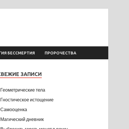
ГИЯ БЕССМЕРТИЯ
ПРОРОЧЕСТВА
СВЕЖИЕ ЗАПИСИ
Геометрические тела
Гностическое истощение
Самооценка
Магический дневник
Выбросить горсть монет в речку