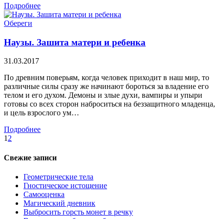
Подробнее
Обереги
Наузы. Зашита матери и ребенка
31.03.2017
По древним поверьям, когда человек приходит в наш мир, то
различные силы сразу же начинают бороться за владение его
телом и его духом. Демоны и злые духи, вампиры и упыри
готовы со всех сторон наброситься на беззащитного младенца,
и цель взрослого ум…
Подробнее
1
2
Свежие записи
Геометрические тела
Гностическое истощение
Самооценка
Магический дневник
Выбросить горсть монет в речку