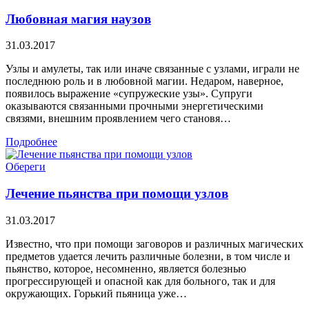
Любовная магия наузов
31.03.2017
Узлы и амулеты, так или иначе связанные с узлами, играли не
последнюю роль и в любовной магии. Недаром, наверное,
появилось выражение «супружеские узы». Супруги
оказываются связанными прочными энергетическими
связями, внешним проявлением чего становя…
Подробнее
Обереги
Лечение пьянства при помощи узлов
31.03.2017
Известно, что при помощи заговоров и различных магических
предметов удается лечить различные болезни, в том числе и
пьянство, которое, несомненно, является болезнью
прогрессирующей и опасной как для больного, так и для
окружающих. Горький пьяница уже…