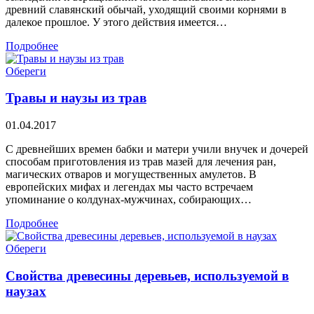
древний славянский обычай, уходящий своими корнями в
далекое прошлое. У этого действия имеется…
Подробнее
Обереги
Травы и наузы из трав
01.04.2017
С древнейших времен бабки и матери учили внучек и дочерей
способам приготовления из трав мазей для лечения ран,
магических отваров и могущественных амулетов. В
европейских мифах и легендах мы часто встречаем
упоминание о колдунах-мужчинах, собирающих…
Подробнее
Обереги
Свойства древесины деревьев, используемой в
наузах