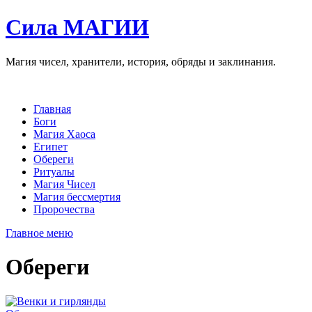
Сила МАГИИ
Магия чисел, хранители, история, обряды и заклинания.
Главная
Боги
Магия Хаоса
Египет
Обереги
Ритуалы
Магия Чисел
Магия бессмертия
Пророчества
Главное меню
Обереги