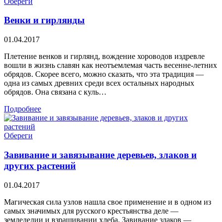
Обереги
Венки и гирлянды
01.04.2017
Плетение венков и гирлянд, вождение хороводов издревле
вошли в жизнь славян как неотъемлемая часть весенне-летних
обрядов. Скорее всего, можно сказать, что эта традиция —
одна из самых древних среди всех остальных народных
обрядов. Она связана с куль…
Подробнее
Обереги
Завивание и завязывание деревьев, злаков и
других растений
01.04.2017
Магическая сила узлов нашла свое применение и в одном из
самых значимых для русского крестьянства деле —
земледелии и взращивании хлеба. Завивание злаков —