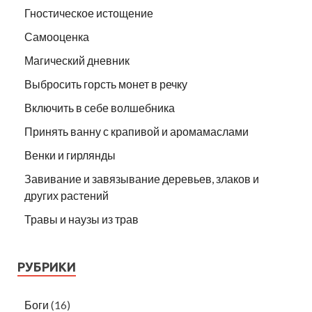
Гностическое истощение
Самооценка
Магический дневник
Выбросить горсть монет в речку
Включить в себе волшебника
Принять ванну с крапивой и аромамаслами
Венки и гирлянды
Завивание и завязывание деревьев, злаков и
других растений
Травы и наузы из трав
РУБРИКИ
Боги
(16)