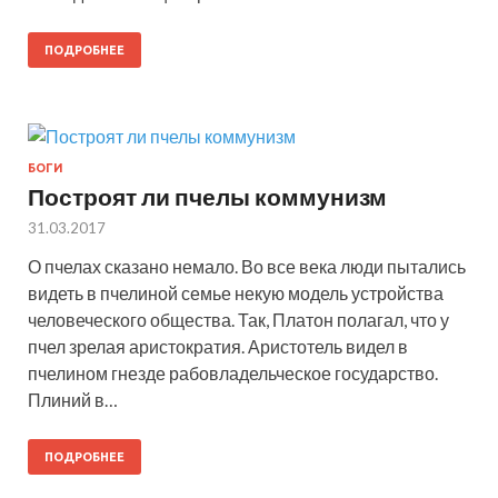
ПОДРОБНЕЕ
БОГИ
Построят ли пчелы коммунизм
31.03.2017
О пчелах сказано немало. Во все века люди пытались
видеть в пчелиной семье некую модель устройства
человеческого общества. Так, Платон полагал, что у
пчел зрелая аристократия. Аристотель видел в
пчелином гнезде рабовладельческое государство.
Плиний в…
ПОДРОБНЕЕ