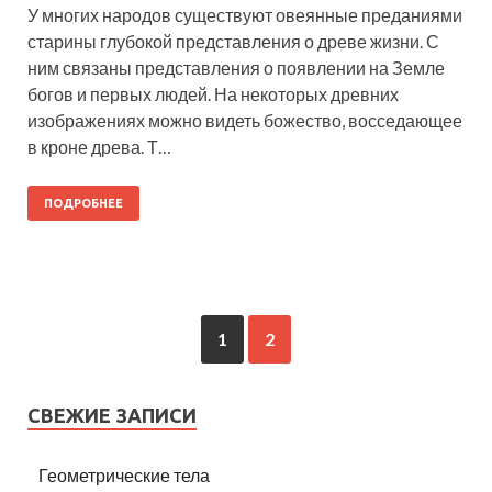
У многих народов существуют овеянные преданиями
старины глубокой представления о древе жизни. С
ним связаны представления о появлении на Земле
богов и первых людей. На некоторых древних
изображениях можно видеть божество, восседающее
в кроне древа. Т…
ПОДРОБНЕЕ
1
2
СВЕЖИЕ ЗАПИСИ
Геометрические тела