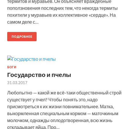
термитов и муравьев. Он объясняет враждебные
поползновения последних тем, что некогда термиты
похитили у муравьев их коллективное «сердце». На
самом деле с…
ПОДРОБНЕЕ
БОГИ
Государство и пчелы
31.03.2017
Любопытно — какой же всё-таки общественный строй
существует у пчел? Чтобы понять это, надо
присмотреться к их жизни повнимательнее. Матка,
выкормленная специальным кормом — маточкиным
молочком, однажды оплодотворенная, всю жизнь
откладывает яйца. Про…