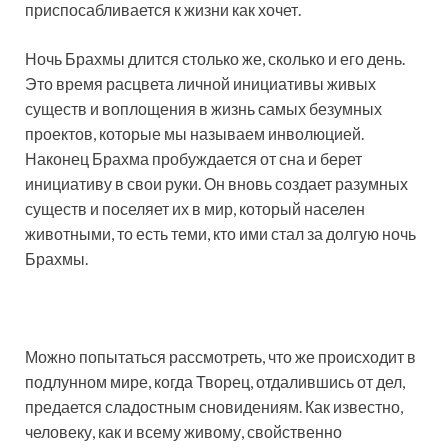
приспосабливается к жизни как хочет.
Ночь Брахмы длится столько же, сколько и его день.
Это время расцвета личной инициативы живых
существ и воплощения в жизнь самых безумных
проектов, которые мы называем инволюцией.
Наконец Брахма пробуждается от сна и берет
инициативу в свои руки. Он вновь создает разумных
существ и поселяет их в мир, который населен
животными, то есть теми, кто ими стал за долгую ночь
Брахмы.
Можно попытаться рассмотреть, что же происходит в
подлунном мире, когда Творец, отдалившись от дел,
предается сладостным сновидениям. Как известно,
человеку, как и всему живому, свойственно