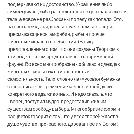
подчеркивают их достоинство. Украшения либо
симметричны, либо расположены по центральной оси
тела, а вовсе не разбросаны по телу как попало. Это,
на наш взгляд, свидетельствует о том, что звери,
пресмыкающиеся, амфибии, рыбы и прочие
животные украшают себя сами. (В пику
представлениям о том, что они созданы Творцом в
том виде, в каком представлены в современной
фауне). Во всех многообразных обликах и одеждах
животных сквозит их самобытность и
самостильность. Тело, словно лакмусовая бумажка,
отпечатывает устремление коллективной души
конкретного вида животных. И надо сказать, что
Творец поступил мудро, предоставив живым
существам свободу выбора. Многообразие форм и
расцветок говорит о том, что у всех тварей живет в
душе чувство прекрасного, дарованное им Богом!