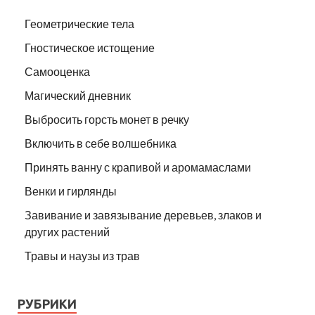
Геометрические тела
Гностическое истощение
Самооценка
Магический дневник
Выбросить горсть монет в речку
Включить в себе волшебника
Принять ванну с крапивой и аромамаслами
Венки и гирлянды
Завивание и завязывание деревьев, злаков и
других растений
Травы и наузы из трав
РУБРИКИ