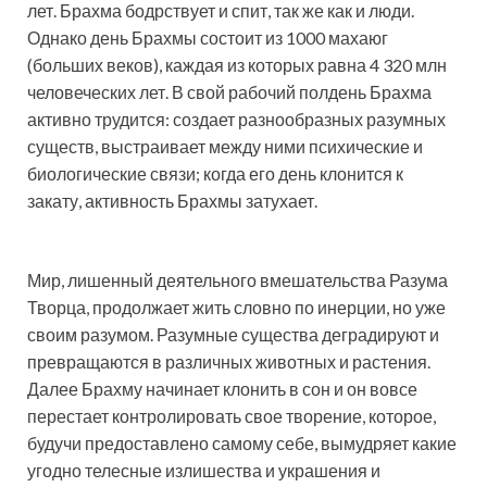
лет. Брахма бодрствует и спит, так же как и люди.
Однако день Брахмы состоит из 1000 махаюг
(больших веков), каждая из которых равна 4 320 млн
человеческих лет. В свой рабочий полдень Брахма
активно трудится: создает разнообразных разумных
существ, выстраивает между ними психические и
биологические связи; когда его день клонится к
закату, активность Брахмы затухает.
Мир, лишенный деятельного вмешательства Разума
Творца, продолжает жить словно по инерции, но уже
своим разумом. Разумные существа деградируют и
превращаются в различных животных и растения.
Далее Брахму начинает клонить в сон и он вовсе
перестает контролировать свое творение, которое,
будучи предоставлено самому себе, вымудряет какие
угодно телесные излишества и украшения и